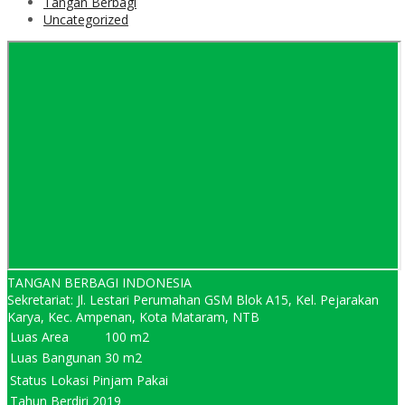
Tangan Berbagi
Uncategorized
TANGAN BERBAGI INDONESIA
Sekretariat: Jl. Lestari Perumahan GSM Blok A15, Kel. Pejarakan
Karya, Kec. Ampenan, Kota Mataram, NTB
Luas Area
100 m2
Luas Bangunan
30 m2
Status Lokasi
Pinjam Pakai
Tahun Berdiri
2019