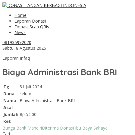
Home
Laporan Donasi
Donasi Scan QRis
News
081936992020
Sabtu, 8 Agustus 2026
Laporan Infaq
Biaya Administrasi Bank BRI
Tgl
31 Juli 2024
Dana
keluar
Nama
Biaya Administrasi Bank BRI
Asal
Jumlah
Rp 5.500
Ket
Bunga Bank Mandiri
Diterima Donasi Ibu Baya Sahaya
Cari