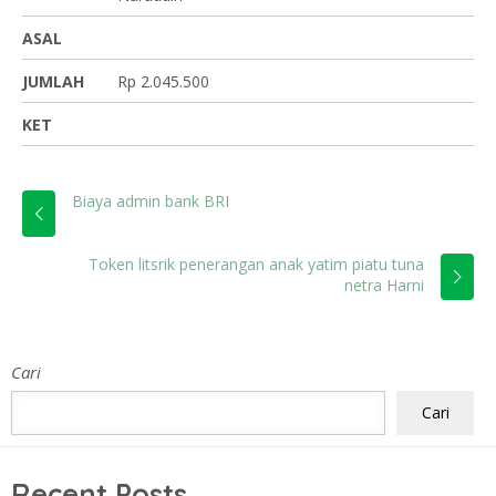
ASAL
JUMLAH
Rp 2.045.500
KET
Biaya admin bank BRI
Token litsrik penerangan anak yatim piatu tuna
netra Harni
Cari
Cari
Recent Posts