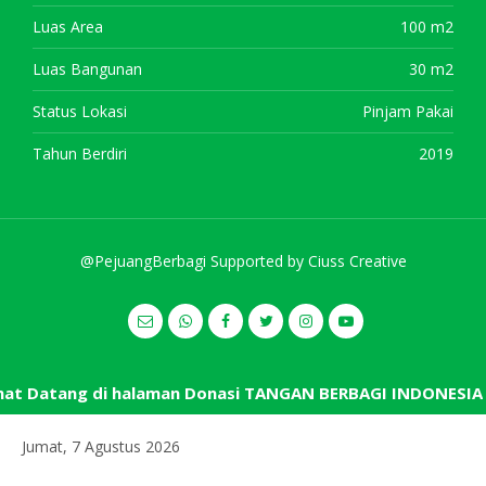
Luas Area
100 m2
Luas Bangunan
30 m2
Status Lokasi
Pinjam Pakai
Tahun Berdiri
2019
@PejuangBerbagi Supported by
Ciuss Creative
t Datang di halaman Donasi TANGAN BERBAGI INDONESIA
Jumat, 7 Agustus 2026