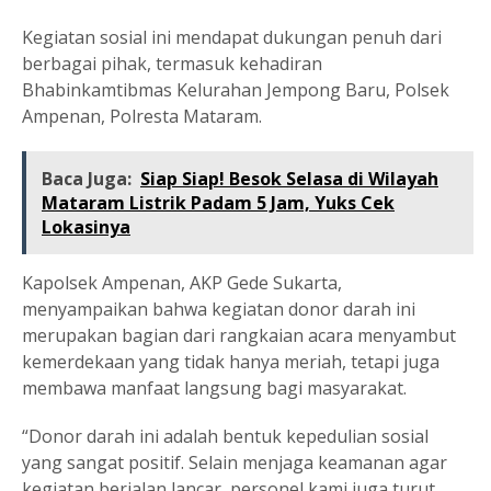
Kegiatan sosial ini mendapat dukungan penuh dari
berbagai pihak, termasuk kehadiran
Bhabinkamtibmas Kelurahan Jempong Baru, Polsek
Ampenan, Polresta Mataram.
Baca Juga:
Siap Siap! Besok Selasa di Wilayah
Mataram Listrik Padam 5 Jam, Yuks Cek
Lokasinya
Kapolsek Ampenan, AKP Gede Sukarta,
menyampaikan bahwa kegiatan donor darah ini
merupakan bagian dari rangkaian acara menyambut
kemerdekaan yang tidak hanya meriah, tetapi juga
membawa manfaat langsung bagi masyarakat.
“Donor darah ini adalah bentuk kepedulian sosial
yang sangat positif. Selain menjaga keamanan agar
kegiatan berjalan lancar, personel kami juga turut