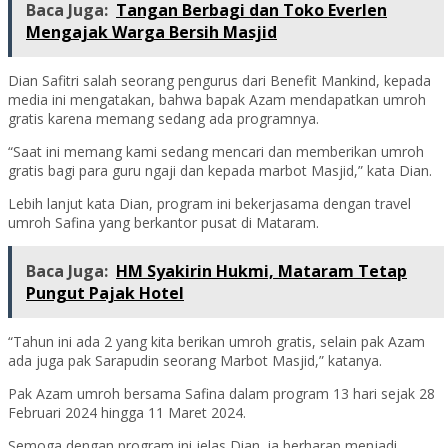
Baca Juga:
Tangan Berbagi dan Toko Everlen
Mengajak Warga Bersih Masjid
Dian Safitri salah seorang pengurus dari Benefit Mankind, kepada
media ini mengatakan, bahwa bapak Azam mendapatkan umroh
gratis karena memang sedang ada programnya.
“Saat ini memang kami sedang mencari dan memberikan umroh
gratis bagi para guru ngaji dan kepada marbot Masjid,” kata Dian.
Lebih lanjut kata Dian, program ini bekerjasama dengan travel
umroh Safina yang berkantor pusat di Mataram.
Baca Juga:
HM Syakirin Hukmi, Mataram Tetap
Pungut Pajak Hotel
“Tahun ini ada 2 yang kita berikan umroh gratis, selain pak Azam
ada juga pak Sarapudin seorang Marbot Masjid,” katanya.
Pak Azam umroh bersama Safina dalam program 13 hari sejak 28
Februari 2024 hingga 11 Maret 2024.
Semoga dengan program ini jelas Dian, ia berharap menjadi