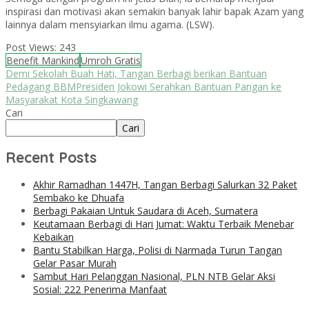
inspirasi dan motivasi akan semakin banyak lahir bapak Azam yang
lainnya dalam mensyiarkan ilmu agama. (LSW).
Post Views:
243
Benefit Mankind
Umroh Gratis
Demi Sekolah Buah Hati, Tangan Berbagi berikan Bantuan
Pedagang BBM
Presiden Jokowi Serahkan Bantuan Pangan ke
Masyarakat Kota Singkawang
Cari
Cari
Recent Posts
Akhir Ramadhan 1447H, Tangan Berbagi Salurkan 32 Paket
Sembako ke Dhuafa
Berbagi Pakaian Untuk Saudara di Aceh, Sumatera
Keutamaan Berbagi di Hari Jumat: Waktu Terbaik Menebar
Kebaikan
Bantu Stabilkan Harga, Polisi di Narmada Turun Tangan
Gelar Pasar Murah
Sambut Hari Pelanggan Nasional, PLN NTB Gelar Aksi
Sosial: 222 Penerima Manfaat