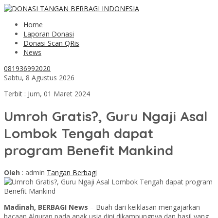
Home
Laporan Donasi
Donasi Scan QRis
News
081936992020
Sabtu, 8 Agustus 2026
Terbit : Jum, 01 Maret 2024
Umroh Gratis?, Guru Ngaji Asal
Lombok Tengah dapat
program Benefit Mankind
Oleh
: admin
Tangan Berbagi
Madinah, BERBAGI News
– Buah dari keiklasan mengajarkan
bacaan Alquran pada anak usia dini dikampungnya dan hasil yang