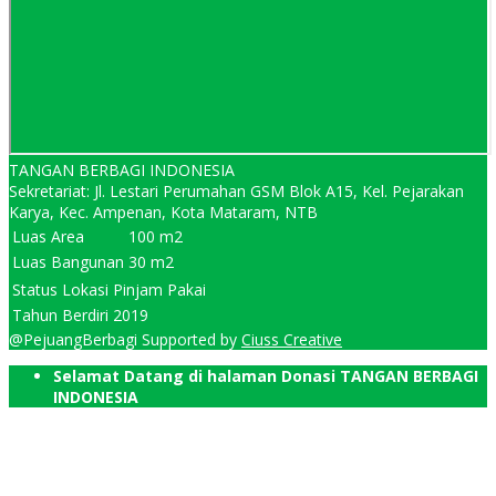
TANGAN BERBAGI INDONESIA
Sekretariat: Jl. Lestari Perumahan GSM Blok A15, Kel. Pejarakan
Karya, Kec. Ampenan, Kota Mataram, NTB
Luas Area
100 m2
Luas Bangunan
30 m2
Status Lokasi
Pinjam Pakai
Tahun Berdiri
2019
@PejuangBerbagi Supported by
Ciuss Creative
Selamat Datang di halaman Donasi TANGAN BERBAGI
INDONESIA