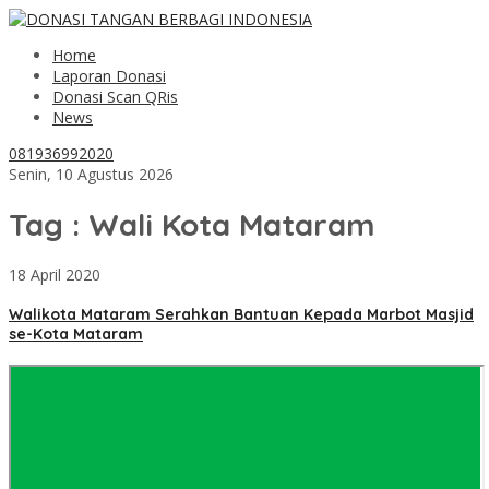
Home
Laporan Donasi
Donasi Scan QRis
News
081936992020
Senin, 10 Agustus 2026
Tag : Wali Kota Mataram
18 April 2020
Walikota Mataram Serahkan Bantuan Kepada Marbot Masjid
se-Kota Mataram