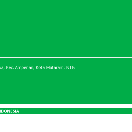
Karya, Kec. Ampenan, Kota Mataram, NTB
NDONESIA