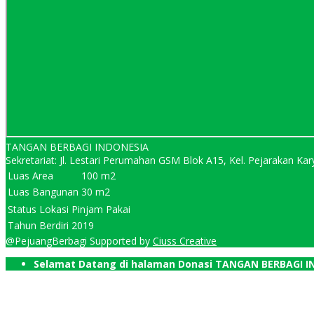
TANGAN BERBAGI INDONESIA
Sekretariat: Jl. Lestari Perumahan GSM Blok A15, Kel. Pejarakan 
Luas Area
100 m2
Luas Bangunan
30 m2
Status Lokasi
Pinjam Pakai
Tahun Berdiri
2019
@PejuangBerbagi Supported by
Ciuss Creative
Selamat Datang di halaman Donasi TANGAN BERBAGI I