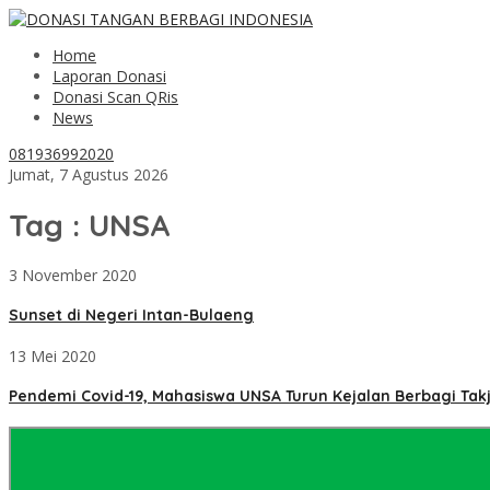
Home
Laporan Donasi
Donasi Scan QRis
News
081936992020
Jumat, 7 Agustus 2026
Tag : UNSA
3 November 2020
Sunset di Negeri Intan-Bulaeng
13 Mei 2020
Pendemi Covid-19, Mahasiswa UNSA Turun Kejalan Berbagi Takj