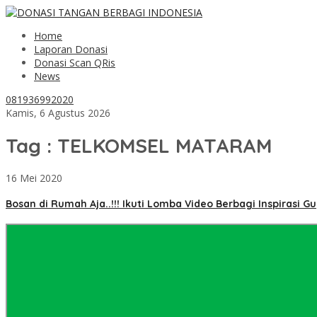
Home
Laporan Donasi
Donasi Scan QRis
News
081936992020
Kamis, 6 Agustus 2026
Tag : TELKOMSEL MATARAM
16 Mei 2020
Bosan di Rumah Aja..!!! Ikuti Lomba Video Berbagi Inspirasi G