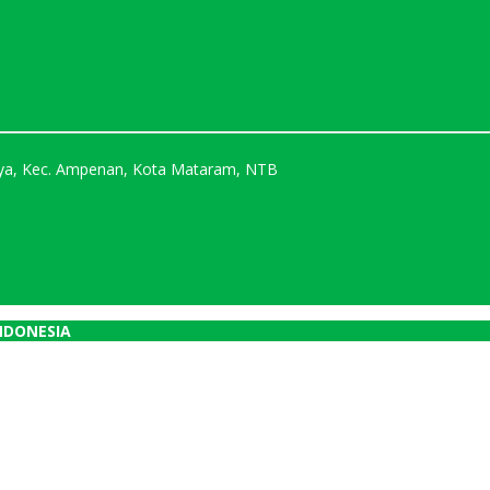
Karya, Kec. Ampenan, Kota Mataram, NTB
NDONESIA