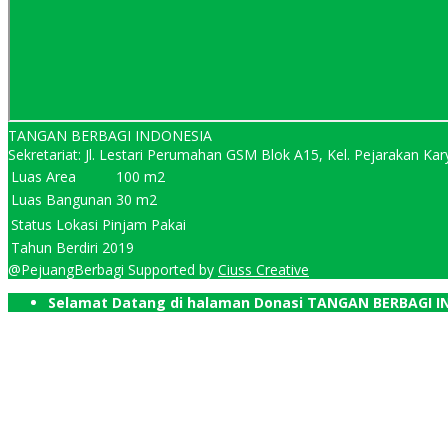
TANGAN BERBAGI INDONESIA
Sekretariat: Jl. Lestari Perumahan GSM Blok A15, Kel. Pejarakan 
Luas Area
100 m2
Luas Bangunan
30 m2
Status Lokasi
Pinjam Pakai
Tahun Berdiri
2019
@PejuangBerbagi Supported by
Ciuss Creative
Selamat Datang di halaman Donasi TANGAN BERBAGI I