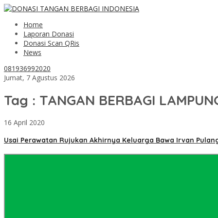
Home
Laporan Donasi
Donasi Scan QRis
News
081936992020
Jumat, 7 Agustus 2026
Tag : TANGAN BERBAGI LAMPUN
16 April 2020
Usai Perawatan Rujukan Akhirnya Keluarga Bawa Irvan Pulan