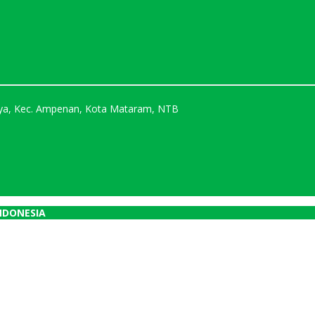
Karya, Kec. Ampenan, Kota Mataram, NTB
NDONESIA