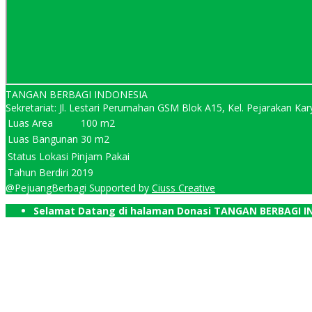
TANGAN BERBAGI INDONESIA
Sekretariat: Jl. Lestari Perumahan GSM Blok A15, Kel. Pejarakan 
Luas Area
100 m2
Luas Bangunan
30 m2
Status Lokasi
Pinjam Pakai
Tahun Berdiri
2019
@PejuangBerbagi Supported by
Ciuss Creative
Selamat Datang di halaman Donasi TANGAN BERBAGI I