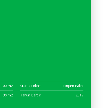
100 m2
Status Lokasi
Pinjam Pakai
30 m2
Tahun Berdiri
2019