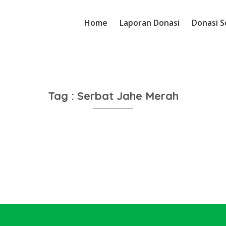
Home
Laporan Donasi
Donasi S
Tag : Serbat Jahe Merah