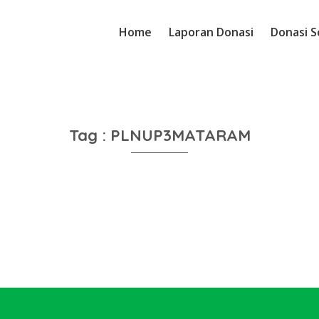
Home
Laporan Donasi
Donasi S
Tag : PLNUP3MATARAM