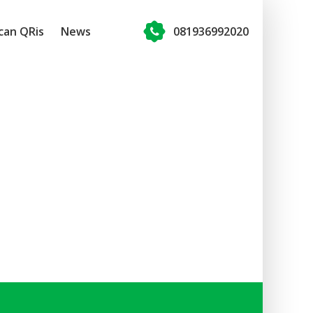
can QRis
News
081936992020