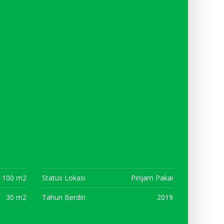
100 m2
Status Lokasi
Pinjam Pakai
30 m2
Tahun Berdiri
2019