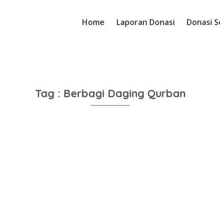
Home
Laporan Donasi
Donasi S
Tag : Berbagi Daging Qurban