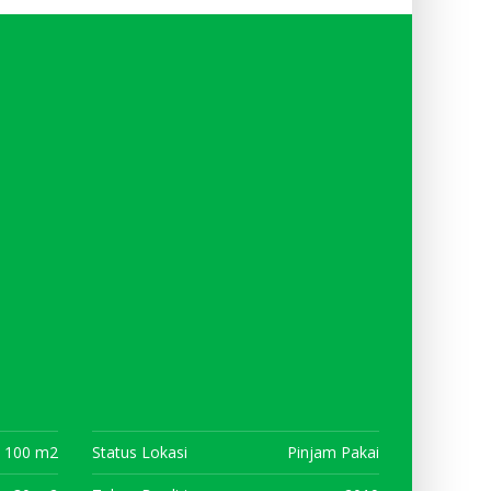
100 m2
Status Lokasi
Pinjam Pakai