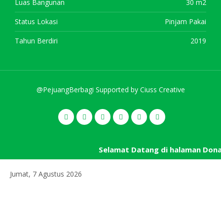
Luas Bangunan
30 m2
Status Lokasi
Pinjam Pakai
Tahun Berdiri
2019
@PejuangBerbagi Supported by
Ciuss Creative
Selamat Datang di halaman Don
Jumat, 7 Agustus 2026