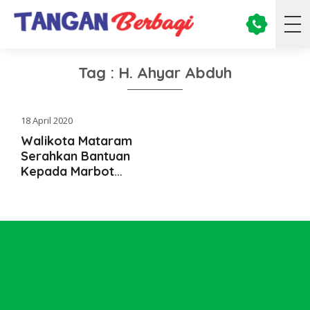
Tag : H. Ahyar Abduh
18 April 2020
Walikota Mataram
Serahkan Bantuan
Kepada Marbot
Masjid se-Kota
Mataram