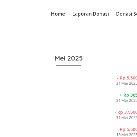
Home
Laporan Donasi
Donasi S
Mei 2025
- Rp 5.50
31 Mei 202
+ Rp 36
31 Mei 202
- Rp 37.50
31 Mei 202
- Rp 5.50
18 Mei 202