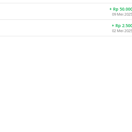
+ Rp 50.00
09 Mei 202
+ Rp 2.50
02 Mei 202