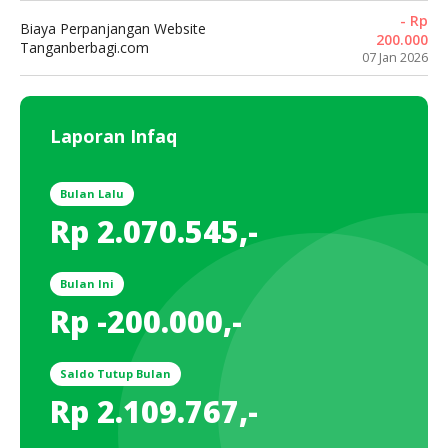
- Rp
Biaya Perpanjangan Website
200.000
Tanganberbagi.com
07 Jan 2026
Laporan Infaq
Bulan Lalu
Rp 2.070.545,-
Bulan Ini
Rp -200.000,-
Saldo Tutup Bulan
Rp 2.109.767,-