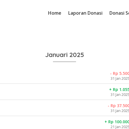
Home
Laporan Donasi
Donasi S
Januari 2025
- Rp 5.50
31 Jan 202
+ Rp 1.05
31 Jan 202
- Rp 37.50
31 Jan 202
+ Rp 100.00
21 Jan 202