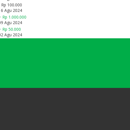
- Rp 100.000
16 Agu 2024
+ Rp 1.000.000
09 Agu 2024
+ Rp 50.000
02 Agu 2024