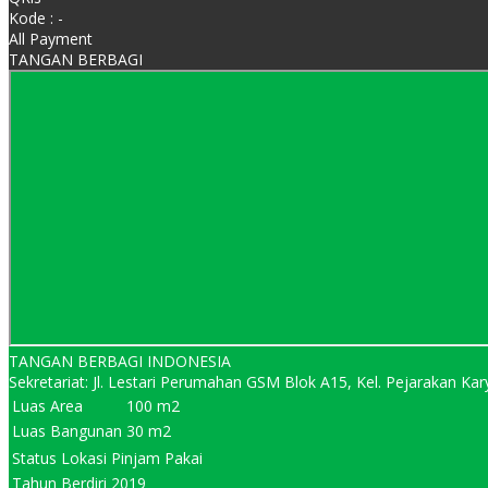
Kode : -
All Payment
TANGAN BERBAGI
TANGAN BERBAGI INDONESIA
Sekretariat: Jl. Lestari Perumahan GSM Blok A15, Kel. Pejarakan 
Luas Area
100 m2
Luas Bangunan
30 m2
Status Lokasi
Pinjam Pakai
Tahun Berdiri
2019