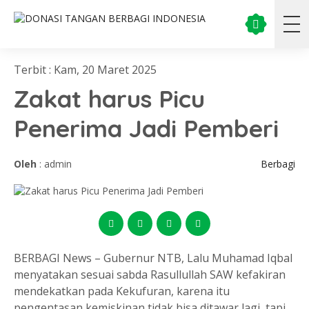
Terbit : Kam, 20 Maret 2025
Zakat harus Picu
Penerima Jadi Pemberi
Oleh
: admin
Berbagi
BERBAGI News – Gubernur NTB, Lalu Muhamad Iqbal
menyatakan sesuai sabda Rasullullah SAW kefakiran
mendekatkan pada Kekufuran, karena itu
pengentasan kemiskinan tidak bisa ditawar lagi tapi